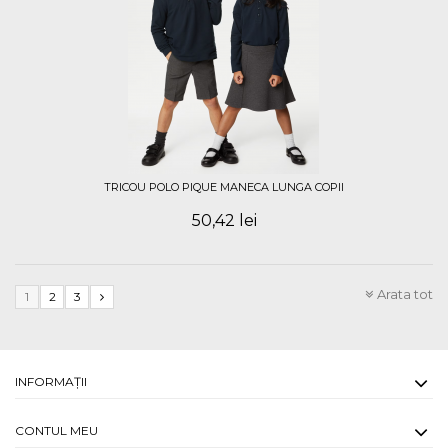
TRICOU POLO PIQUE MANECA LUNGA COPII
50,42 lei
Arata tot
1
2
3
INFORMAŢII
CONTUL MEU