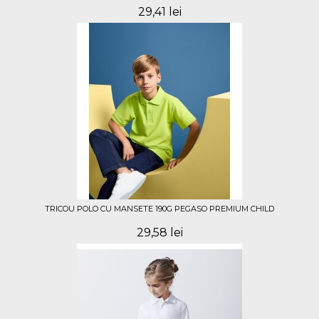
29,41 lei
TRICOU POLO CU MANSETE 190G PEGASO PREMIUM CHILD
29,58 lei