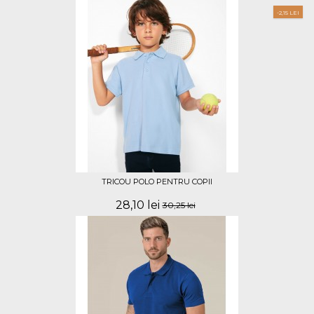
-2,15 LEI
TRICOU POLO PENTRU COPII
28,10 lei
30,25 lei