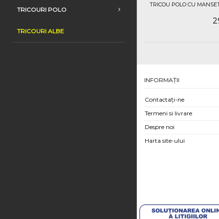
TRICOU POLO CU MANSET
TRICOURI POLO
2
TRICOURI ALBE
INFORMAŢII
Contactați-ne
Termeni si livrare
Despre noi
Harta site-ului