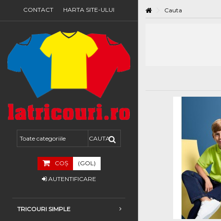
CONTACT
HARTA SITE-ULUI
Cauta
COŞ
(GOL)
AUTENTIFICARE
TRICOURI SIMPLE