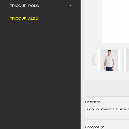
TRICOURI POLO
TRICOURI ALBE
Descriere
Tricou cu mânecă scurtă la 
Compoziție