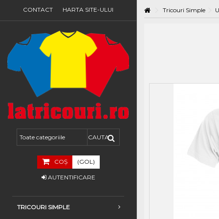
CONTACT
HARTA SITE-ULUI
Tricouri Simple
U
COŞ
(GOL)
AUTENTIFICARE
TRICOURI SIMPLE