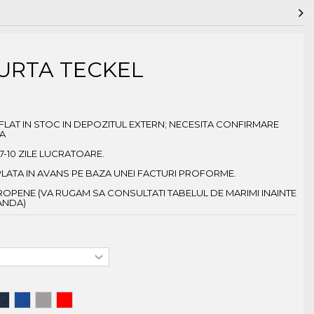
URTA TECKEL
LAT IN STOC IN DEPOZITUL EXTERN; NECESITA CONFIRMARE
A
 7-10 ZILE LUCRATOARE.
PLATA IN AVANS PE BAZA UNEI FACTURI PROFORME.
ROPENE (VA RUGAM SA CONSULTATI TABELUL DE MARIMI INAINTE
ANDA)