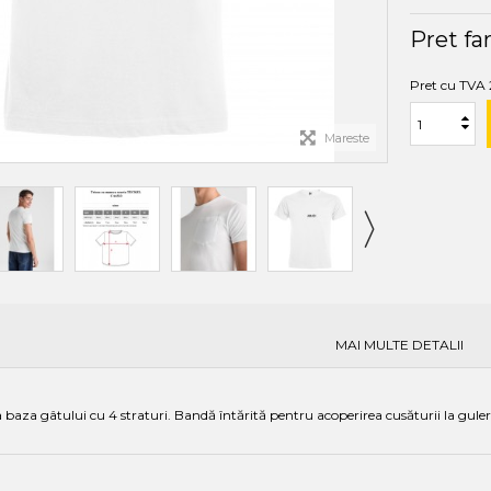
Pret fa
Pret cu TVA
Mareste
MAI MULTE DETALII
baza gâtului cu 4 straturi. Bandă întărită pentru acoperirea cusăturii la guler 