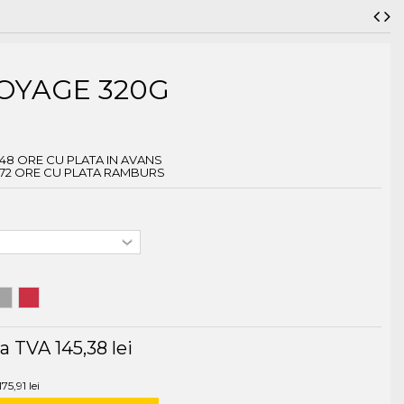
OYAGE 320G
 48 ORE CU PLATA IN AVANS
N 72 ORE CU PLATA RAMBURS
ra TVA
145,38 lei
175,91 lei