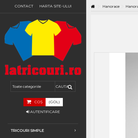
CONTACT
HARTA SITE-ULUI
Hanorace
Hanor
COŞ
(GOL)
AUTENTIFICARE
TRICOURI SIMPLE