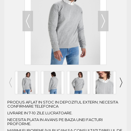
PRODUS AFLAT IN STOC IN DEPOZITUL EXTERN; NECESITA
CONFIRMARE TELEFONICA
LIVRARE IN 7-10 ZILE LUCRATOARE.
NECESITA PLATA IN AVANS PE BAZA UNEI FACTURI
PROFORME.
MARIMI EUROPENE (VA RUGAM SA CONSULTATI TABELUL DE