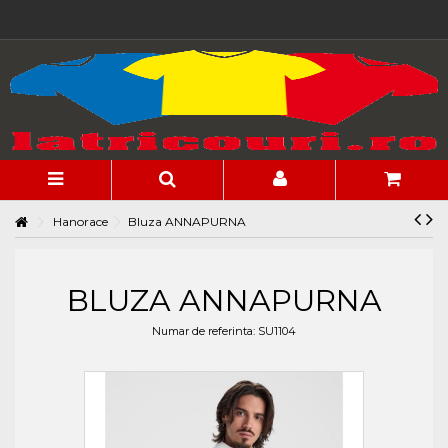
Hanorace
Bluza ANNAPURNA
BLUZA ANNAPURNA
Numar de referinta:
SU1104